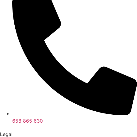
658 865 630
Legal