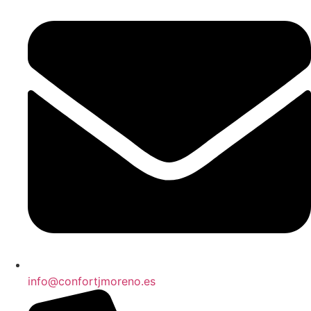
info@confortjmoreno.es